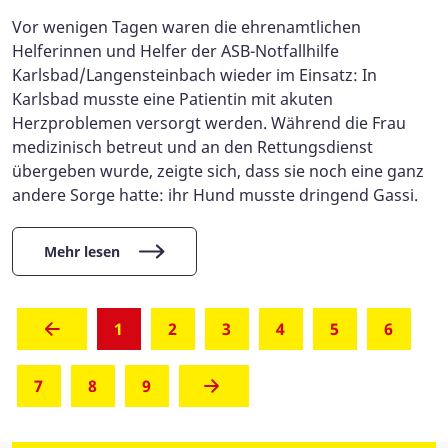
Vor wenigen Tagen waren die ehrenamtlichen
Helferinnen und Helfer der ASB-Notfallhilfe
Karlsbad/Langensteinbach wieder im Einsatz: In
Karlsbad musste eine Patientin mit akuten
Herzproblemen versorgt werden. Während die Frau
medizinisch betreut und an den Rettungsdienst
übergeben wurde, zeigte sich, dass sie noch eine ganz
andere Sorge hatte: ihr Hund musste dringend Gassi.
Mehr lesen
(aktuell)
1
2
3
4
5
6
7
8
9