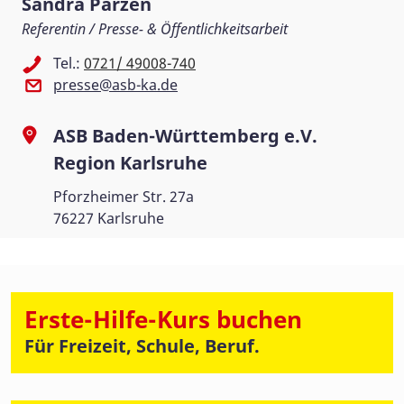
Sandra Parzen
Referentin / Presse- & Öffentlichkeitsarbeit
Tel.:
0721/ 49008-740
presse@asb-ka.de
ASB Baden-Württemberg e.V.
Region Karlsruhe
Pforzheimer Str. 27a
76227 Karlsruhe
Erste-Hilfe-Kurs buchen
Für Freizeit, Schule, Beruf.