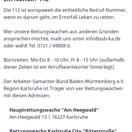
Die 112 ist europaweit die einheitliche Notruf-Nummer,
wenn es darum geht, im Ernstfall Leben zu retten.
Wer unsere Rettungswachen aus anderen Gründen
ansprechen möchte, mailt uns unter
info@asb-ka.de
oder wählt Tel. 0721 / 49008-0.
Bürozeiten: Mo-Do 8 - 16 Uhr, Fr 8 - 15 Uhr (außerhalb
dieser Zeiten ist ein Anrufbeantworter hinterlegt).
Der Arbeiter-Samariter-Bund Baden-Württemberg e.V.
Region Karlsruhe ist Träger von vier Rettungswachen
mit diesen Adressen:
Hauptrettungswache "Am Heegwald"
Am Heegwald 13 | 76227 Karlsruhe
Rettungswache Karlsruhe City "Ritterstraße"