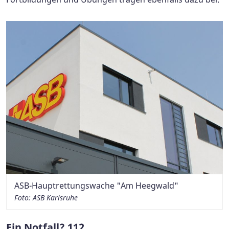
ASB-Hauptrettungswache "Am Heegwald"
Foto: ASB Karlsruhe
Ein Notfall? 112