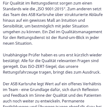
Für Qualität im Rettungsdienst sorgen zum einen
Standards wie die „ISO 9001:2015“. Zum anderen setzt
das Team des ASB Karlsruhe über strukturierte Abläufe
hinaus auf ein gewisses Maß an Intuition und
Sensibilität, um bestmöglich mit jeder Situation
umgehen zu können. Ein Ziel im
Qualitätsmanagement
für den Rettungsdienst ist der Rund-um-Blick
in jeder
neuen Situation.
Unabhängige Prüfer haben es uns erst kürzlich wieder
bestätigt: Alle für die Qualität relevanten Fragen sind
geregelt. Das ISO-ZERT-Siegel, das unsere
Rettungsfahrzeuge tragen, bringt dies zum Ausdruck.
Der ASB Karlsruhe legt Wert auf ein offenes Verhältnis
im Team -
eine Grundlage dafür, sich durch Reflexion
und Feedback im Sinne der Qualität und des Patienten
auch noch weiter zu entwickeln. Permanente
Fortbildungen und Übungen
tragen ebenfalls dazu bei.