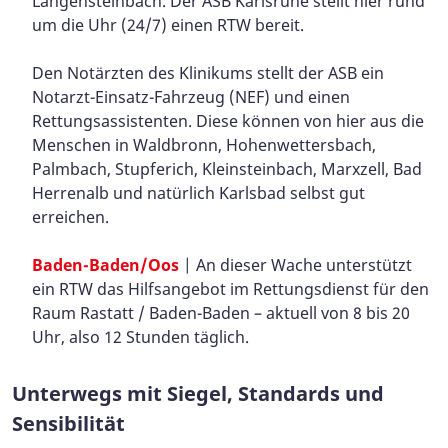
Langensteinbach. Der ASB Karlsruhe stellt hier rund
um die Uhr (24/7) einen RTW bereit.
Den Notärzten des Klinikums stellt der ASB ein
Notarzt-Einsatz-Fahrzeug (NEF) und einen
Rettungsassistenten. Diese können von hier aus die
Menschen in Waldbronn, Hohenwettersbach,
Palmbach, Stupferich, Kleinsteinbach, Marxzell, Bad
Herrenalb und natürlich Karlsbad selbst gut
erreichen.
Baden-Baden/Oos
| An dieser Wache unterstützt
ein RTW das Hilfsangebot im Rettungsdienst für den
Raum Rastatt / Baden-Baden – aktuell von 8 bis 20
Uhr, also 12 Stunden täglich.
Unterwegs mit Siegel, Standards und
Sensibilität