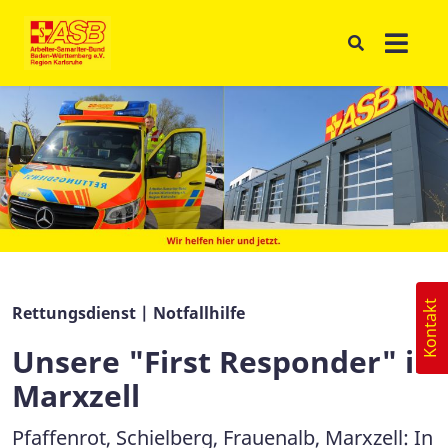
Kontakt
Rettungsdienst | Notfallhilfe
Unsere "First Responder" in
Marxzell
Pfaffenrot, Schielberg, Frauenalb, Marxzell: In