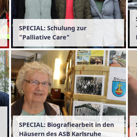
SPECIAL: Schulung zur
"Palliative Care"
SPECIAL: Biografiearbeit in den
Häusern des ASB Karlsruhe