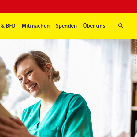
J & BFD
Mitmachen
Spenden
Über uns