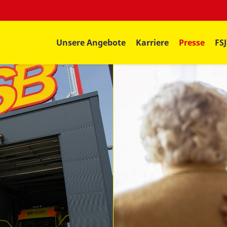
Unsere Angebote
Karriere
Presse
FS