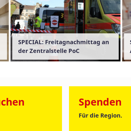
SPECIAL: Freitagnachmittag an
der Zentralstelle PoC
uchen
Spenden
Für die Region.