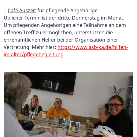
|
Café Auszeit
für pflegende Angehörige
Üblicher Termin ist der dritte Donnerstag im Monat.
Um pflegenden Angehörigen eine Teilnahme an dem
offenen Treff zu ermöglichen, unterstützen die
ehrenamtlichen Helfer bei der Organisation einer
Vertretung. Mehr hier:
https://www.asb-ka.de/hilfen-
im-alter/pflegebegleitung