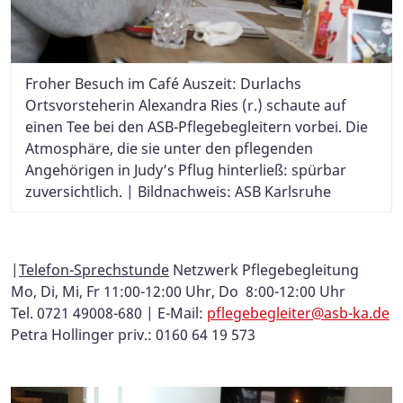
Froher Besuch im Café Auszeit: Durlachs
Ortsvorsteherin Alexandra Ries (r.) schaute auf
einen Tee bei den ASB-Pflegebegleitern vorbei. Die
Atmosphäre, die sie unter den pflegenden
Angehörigen in Judy’s Pflug hinterließ: spürbar
zuversichtlich. | Bildnachweis: ASB Karlsruhe
|
Telefon-Sprechstunde
Netzwerk Pflegebegleitung
Mo, Di, Mi, Fr 11:00-12:00 Uhr, Do
8:00-12:00 Uhr
Tel. 0721 49008-680 | E-Mail:
pflegebegleiter@asb-ka.de
Petra Hollinger priv.: 0160 64 19 573