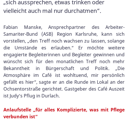
„sich aussprechen, etwas trinken oder
vielleicht auch mal nur durchatmen“.
Fabian Manske, Ansprechpartner des Arbeiter-
Samariter-Bund (ASB) Region Karlsruhe, kann sich
vorstellen, „den Treff noch wachsen zu lassen, solange
die Umstände es erlauben.“ Er möchte weitere
engagierte Begleiterinnen und Begleiter gewinnen und
wünscht sich für den monatlichen Treff noch mehr
Bekanntheit in Bürgerschaft und Politik. „Die
Atmosphäre im Café ist wohltuend, mir persönlich
gefällt es hier“, sagte er an die Runde im Lokal an der
Ochsentorstraße gerichtet. Gastgeber des Café Auszeit
ist Judy‘s Pflug in Durlach.
Anlaufstelle „für alles Komplizierte, was mit Pflege
verbunden ist“