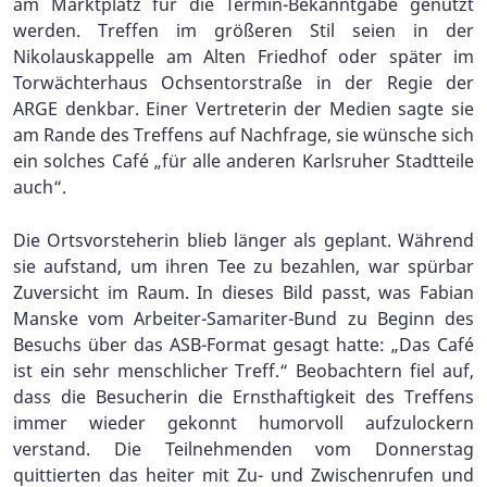
am Marktplatz für die Termin-Bekanntgabe genutzt
werden. Treffen im größeren Stil seien in der
Nikolauskappelle am Alten Friedhof oder später im
Torwächterhaus Ochsentorstraße in der Regie der
ARGE denkbar. Einer Vertreterin der Medien sagte sie
am Rande des Treffens auf Nachfrage, sie wünsche sich
ein solches Café „für alle anderen Karlsruher Stadtteile
auch“.
Die Ortsvorsteherin blieb länger als geplant. Während
sie aufstand, um ihren Tee zu bezahlen, war spürbar
Zuversicht im Raum. In dieses Bild passt, was Fabian
Manske vom Arbeiter-Samariter-Bund zu Beginn des
Besuchs über das ASB-Format gesagt hatte: „Das Café
ist ein sehr menschlicher Treff.“ Beobachtern fiel auf,
dass die Besucherin die Ernsthaftigkeit des Treffens
immer wieder gekonnt humorvoll aufzulockern
verstand. Die Teilnehmenden vom Donnerstag
quittierten das heiter mit Zu- und Zwischenrufen und