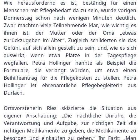
Wie herausfordernd es ist, beständig für einen
Menschen mit Pflegebedarf da zu sein, wurde vorigen
Donnerstag schon nach wenigen Minuten deutlich.
Zwar machten viele Teilnehmende klar, wie wichtig es
ihnen ist, der Mutter oder der Oma „etwas
zurückzugeben im Alter“. Zugleich schilderten sie das
Gefühl, auf sich allein gestellt zu sein, und, wie es sich
auswirkt, wenn etwa Plätze in der Tagespflege
wegfallen. Petra Hollinger nannte als Beispiel die
Formulare, die verlangt würden, um etwa einen
Beihilfeantrag für die Pflegekosten zu stellen. Petra
Hollinger ist ehrenamtliche Pflegebegleiterin aus
Durlach.
Ortsvorsteherin Ries skizzierte die Situation aus
eigener Anschauung: „Die nächtliche Unruhe, die
Verantwortung und Aufgabe, zur richtigen Zeit die
richtigen Medikamente zu geben, die Medikamente zu
besorgen und einkaufen zu gehen.“ Ihr Fazit: „Man