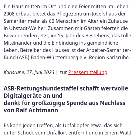
Ein Haus mitten im Ort und eine Feier mitten im Leben:
2008 erbaut bietet das Pflegezentrum Josefshaus der
Samariter mehr als 60 Menschen im Alter ein Zuhause
in Ubstadt-Weiher. Zusammen mit Gästen feierten die
Bewohnenden jetzt, im 15. Jahr des Bestehens, das tolle
Miteinander und die Einbindung ins gemeindliche
Leben. Betreiber des Hauses ist der Arbeiter-Samariter-
Bund (ASB) Baden-Württemberg e.V. Region Karlsruhe.
Karlsruhe, 27. Juni 2023
| zur
Pressemitteilung
ASB-Rettungshundestaffel schafft wertvolle
Digitalgeräte an und
dankt für großzügige Spende aus Nachlass
von Ralf Achtmann
Es kann jeden treffen, als Unfallopfer etwa, das sich
unter Schock vom Unfallort entfernt und in einem Wald