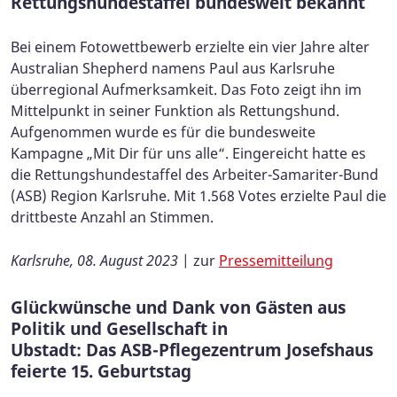
Rettungshundestaffel bundesweit bekannt
Bei einem Fotowettbewerb erzielte ein vier Jahre alter
Australian Shepherd namens Paul aus Karlsruhe
überregional Aufmerksamkeit. Das Foto zeigt ihn im
Mittelpunkt in seiner Funktion als Rettungshund.
Aufgenommen wurde es für die bundesweite
Kampagne „Mit Dir für uns alle“. Eingereicht hatte es
die Rettungshundestaffel des Arbeiter-Samariter-Bund
(ASB) Region Karlsruhe. Mit 1.568 Votes erzielte Paul die
drittbeste Anzahl an Stimmen.
Karlsruhe, 08. August 2023
| zur
Pressemitteilung
Glückwünsche und Dank von Gästen aus
Politik und Gesellschaft in
Ubstadt: Das ASB-Pflegezentrum Josefshaus
feierte 15. Geburtstag