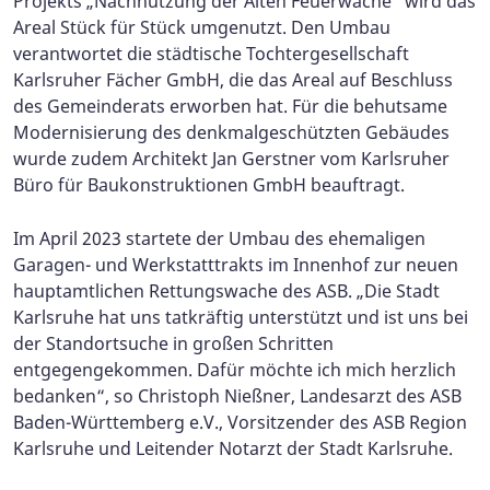
Projekts „Nachnutzung der Alten Feuerwache“ wird das
Areal Stück für Stück umgenutzt. Den Umbau
verantwortet die städtische Tochtergesellschaft
Karlsruher Fächer GmbH, die das Areal auf Beschluss
des Gemeinderats erworben hat. Für die behutsame
Modernisierung des denkmalgeschützten Gebäudes
wurde zudem Architekt Jan Gerstner vom Karlsruher
Büro für Baukonstruktionen GmbH beauftragt.
Im April 2023 startete der Umbau des ehemaligen
Garagen- und Werkstatttrakts im Innenhof zur neuen
hauptamtlichen Rettungswache des ASB. „Die Stadt
Karlsruhe hat uns tatkräftig unterstützt und ist uns bei
der Standortsuche in großen Schritten
entgegengekommen. Dafür möchte ich mich herzlich
bedanken“, so Christoph Nießner, Landesarzt des ASB
Baden-Württemberg e.V., Vorsitzender des ASB Region
Karlsruhe und Leitender Notarzt der Stadt Karlsruhe.