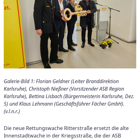
Galerie-Bild 1: Florian Geldner (Leiter Branddirektion
Karlsruhe), Christoph Nießner (Vorsitzender ASB Region
Karlsruhe), Bettina Lisbach (Bürgermeisterin Karlsruhe, Dez.
5) und Klaus Lehmann (Geschäftsführer Fächer GmbH).
(v.l.n.r.)
Die neue Rettungswache Ritterstraße ersetzt die alte
Innenstadtwache in der Kriegsstraße, die der ASB