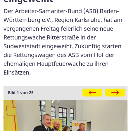
Der Arbeiter-Samariter-Bund (ASB) Baden-
Württemberg e.V., Region Karlsruhe, hat am
vergangenen Freitag feierlich seine neue
Rettungswache Ritterstraße in der
Südweststadt eingeweiht. Zukünftig starten
die Rettungswagen des ASB vom Hof der
ehemaligen Hauptfeuerwache zu ihren
Einsätzen.
Galerie
Bild 1 von 25