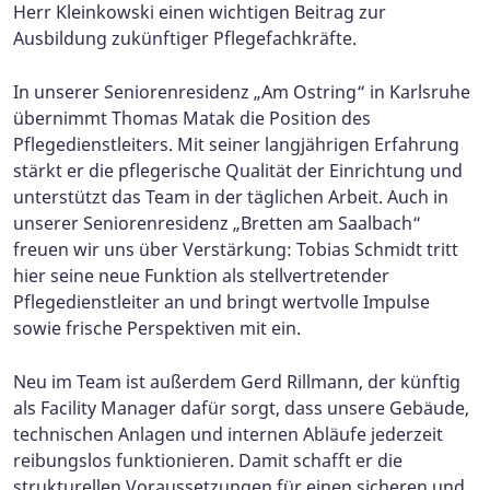
Herr Kleinkowski einen wichtigen Beitrag zur
Ausbildung zukünftiger Pflegefachkräfte.
In unserer Seniorenresidenz „Am Ostring“ in Karlsruhe
übernimmt Thomas Matak die Position des
Pflegedienstleiters. Mit seiner langjährigen Erfahrung
stärkt er die pflegerische Qualität der Einrichtung und
unterstützt das Team in der täglichen Arbeit. Auch in
unserer Seniorenresidenz „Bretten am Saalbach“
freuen wir uns über Verstärkung: Tobias Schmidt tritt
hier seine neue Funktion als stellvertretender
Pflegedienstleiter an und bringt wertvolle Impulse
sowie frische Perspektiven mit ein.
Neu im Team ist außerdem Gerd Rillmann, der künftig
als Facility Manager dafür sorgt, dass unsere Gebäude,
technischen Anlagen und internen Abläufe jederzeit
reibungslos funktionieren. Damit schafft er die
strukturellen Voraussetzungen für einen sicheren und