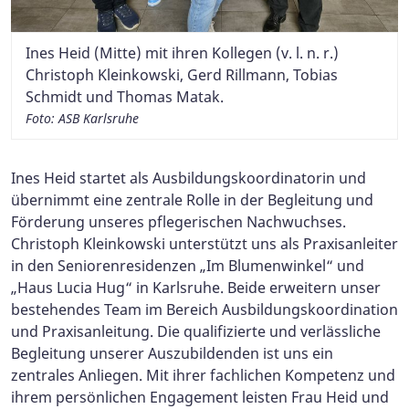
Ines Heid (Mitte) mit ihren Kollegen (v. l. n. r.)
Christoph Kleinkowski, Gerd Rillmann, Tobias
Schmidt und Thomas Matak.
Foto: ASB Karlsruhe
Ines Heid startet als Ausbildungskoordinatorin und
übernimmt eine zentrale Rolle in der Begleitung und
Förderung unseres pflegerischen Nachwuchses.
Christoph Kleinkowski unterstützt uns als Praxisanleiter
in den Seniorenresidenzen „Im Blumenwinkel“ und
„Haus Lucia Hug“ in Karlsruhe. Beide erweitern unser
bestehendes Team im Bereich Ausbildungskoordination
und Praxisanleitung. Die qualifizierte und verlässliche
Begleitung unserer Auszubildenden ist uns ein
zentrales Anliegen. Mit ihrer fachlichen Kompetenz und
ihrem persönlichen Engagement leisten Frau Heid und