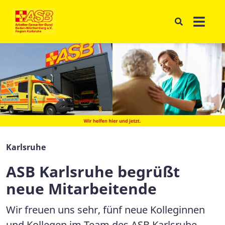
Karlsruhe
ASB Karlsruhe begrüßt
neue Mitarbeitende
Wir freuen uns sehr, fünf neue Kolleginnen
und Kollegen im Team des ASB Karlsruhe