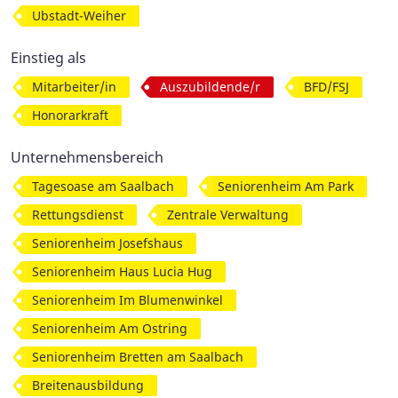
Ubstadt-Weiher
Einstieg als
Mitarbeiter/in
Auszubildende/r
BFD/FSJ
Honorarkraft
Unternehmensbereich
Tagesoase am Saalbach
Seniorenheim Am Park
Rettungsdienst
Zentrale Verwaltung
Seniorenheim Josefshaus
Seniorenheim Haus Lucia Hug
Seniorenheim Im Blumenwinkel
Seniorenheim Am Ostring
Seniorenheim Bretten am Saalbach
Breitenausbildung