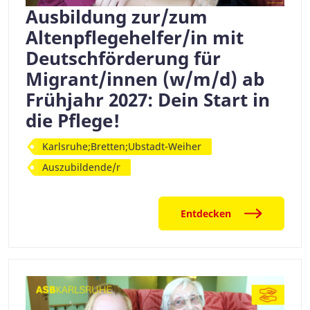
Ausbildung zur/zum
Altenpflegehelfer/in mit
Deutschförderung für
Migrant/innen (w/m/d) ab
Frühjahr 2027: Dein Start in
die Pflege!
Karlsruhe;Bretten;Ubstadt-Weiher
Auszubildende/r
Entdecken