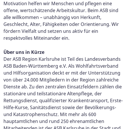
Motivation helfen wir Menschen und pflegen eine
offene, wertschätzende Arbeitskultur. Beim ASB sind
alle willkommen – unabhängig von Herkunft,
Geschlecht, Alter, Fähigkeiten oder Orientierung. Wir
fördern Vielfalt und setzen uns aktiv für ein
respektvolles Miteinander ein.
Über uns in Kürze
Der ASB Region Karlsruhe ist Teil des Landesverbands
ASB Baden-Württemberg e.V. Als Wohlfahrtsverband
und Hilfsorganisation deckt er mit der Unterstützung
von über 24.000 Mitgliedern in der Region zahlreiche
Dienste ab. Zu den zentralen Einsatzfeldern zählen die
stationäre und teilstationäre Altenpflege, der
Rettungsdienst, qualifizierter Krankentransport, Erste-
Hilfe-Kurse, Sanitätsdienst sowie der Bevölkerungs-
und Katastrophenschutz. Mit mehr als 600
hauptamtlichen und rund 250 ehrenamtlichen
Mitarbeitenden ist der ASB Karlsruhe in der Stadt und