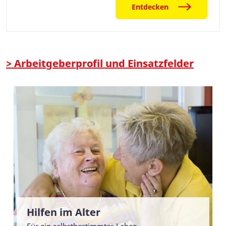
Entdecken
> Arbeitgeberprofil und Einsatzfelder
Hilfen im Alter
Für ein selbstbestimmtes Leben